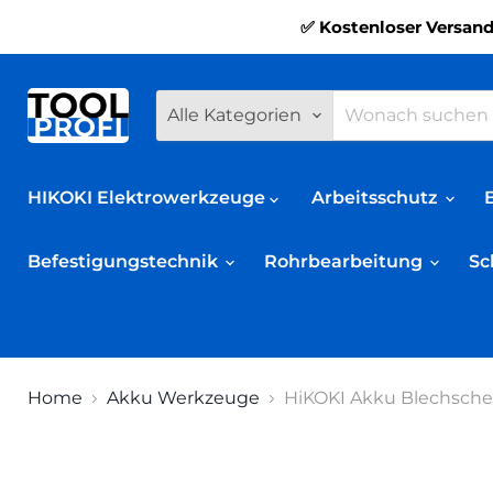
✅ Kostenloser Versand
Alle Kategorien
HIKOKI Elektrowerkzeuge
Arbeitsschutz
Befestigungstechnik
Rohrbearbeitung
Sc
Home
Akku Werkzeuge
HiKOKI Akku Blechsche