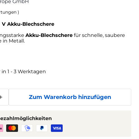
Europe GmbH
tungen
)
8 V Akku-Blechschere
ungsstarke
Akku-Blechschere
für schnelle, saubere
 in Metall.
r in 1 - 3 Werktagen
Zum Warenkorb hinzufügen
Bezahlmöglichkeiten