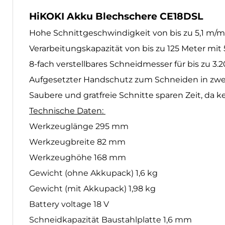
HiKOKI Akku Blechschere CE18DSL
Produktbeschreibung
Hohe Schnittgeschwindigkeit von bis zu 5,1 m/min
Verarbeitungskapazität von bis zu 125 Meter mit
8-fach verstellbares Schneidmesser für bis zu 3
Aufgesetzter Handschutz zum Schneiden in zw
Saubere und gratfreie Schnitte sparen Zeit, da ke
Technische Daten:
Werkzeuglänge 295 mm
Werkzeugbreite 82 mm
Werkzeughöhe 168 mm
Gewicht (ohne Akkupack) 1,6 kg
Gewicht (mit Akkupack) 1,98 kg
Battery voltage 18 V
Schneidkapazität Baustahlplatte 1,6 mm