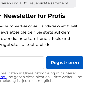
strieren und +100 Treuepunkte sammeln!
 Newsletter für Profis
y-Heimwerker oder Handwerk-Profi: Mit
wsletter bleiben Sie stets auf dem
über die neusten Trends, Tools und
Angebote auf tool-profi.de
Registrieren
Ihre Daten in Übereinstimmung mit unserer
rung
und geben diese nicht an Dritte weiter. Eine
meldung ist jederzeit möglich.