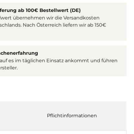
ferung ab 100€ Bestellwert (DE)
lwert übernehmen wir die Versandkosten
chlands. Nach Österreich liefern wir ab 150€
nchenerfahrung
rauf es im täglichen Einsatz ankommt und führen
steller.
Pflichtinformationen