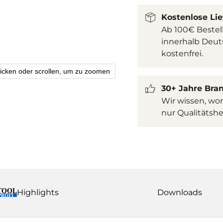
Kostenlose Lie
Ab 100€ Bestel
innerhalb Deuts
kostenfrei.
licken oder scrollen, um zu zoomen
30+ Jahre Bra
Wir wissen, wo
nur Qualitätsher
Highlights
Downloads