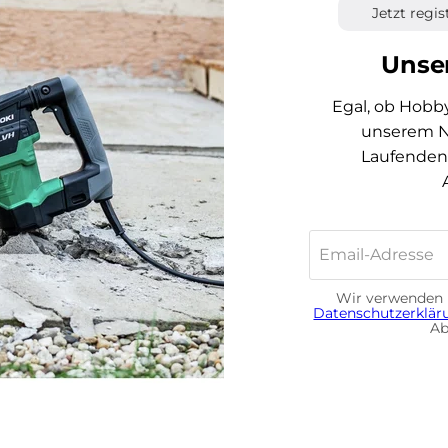
Jetzt regi
Unser
Egal, ob Hobb
unserem Ne
Laufenden 
Email-Adresse
Wir verwenden 
Datenschutzerklä
Ab