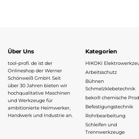
Über Uns
Kategorien
tool-profi. de ist der
HIKOKI Elektrowerkze
Onlineshop der Werner
Arbeitsschutz
Schönweiß GmbH. Seit
Bühnen
über 30 Jahren bieten wir
Schmelzklebetechnik
hochqualitative Maschinen
beko® chemische Pro
und Werkzeuge für
Befestigungstechnik
ambitionierte Heimwerker,
Handwerk und Industrie an.
Rohrbearbeitung
Schleifen und
Trennwerkzeuge