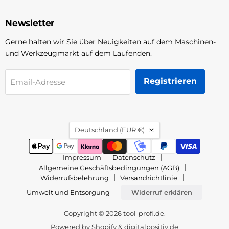
Newsletter
Gerne halten wir Sie über Neuigkeiten auf dem Maschinen-
und Werkzeugmarkt auf dem Laufenden.
Registrieren
Email-Adresse
Land
Deutschland
(EUR €)
Impressum
Datenschutz
Allgemeine Geschäftsbedingungen (AGB)
Widerrufsbelehrung
Versandrichtlinie
Umwelt und Entsorgung
Widerruf erklären
Copyright © 2026 tool-profi.de.
Powered by Shopify &
digitalpositiv.de