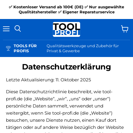
✅ Kostenloser Versand ab 100€ (DE) ✅ Nur ausgewählte
Qualitätshersteller ✅ Eigener Reparaturservice
Menü
Ware
Suchen
anzei
TOOLS FÜR
Qualitätswerkzeuge und Zubehör für
PROFIS
Privat & Gewerbe
Datenschutzerklärung
Letzte Aktualisierung: 11. Oktober 2025
Diese Datenschutzrichtlinie beschreibt, wie tool-
profi.de (die „Website“, „wir“, „uns“ oder „unser“)
persönliche Daten sammelt, verwendet und
weitergibt, wenn Sie tool-profi.de (die „Website“)
besuchen, unsere Dienste nutzen, einen Kauf dort
tätigen oder auf andere Weise bezüglich der Website