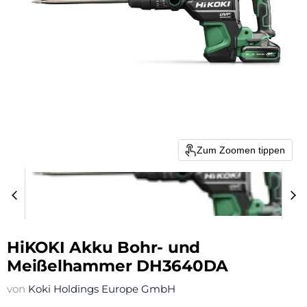
Zum Zoomen tippen
HiKOKI Akku Bohr- und
Meißelhammer DH3640DA
von
Koki Holdings Europe GmbH