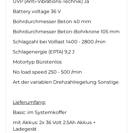
UVP (Anti-Vibrations-Technik) Ja
Battery voltage 36 V
Bohrdurchmesser Beton 40 mm
Bohrdurchmesser Beton-Bohrkrone 105 mm
Schlagzahl bei Volllast 1400 - 2800 /min
Schlagenergie (EPTA) 9,2 J
Motortyp Bürstenlos
No load speed 250 - 500 /min
Art der variablen Drehzahlregelung Sonstige
Lieferumfang:
Basic: im Systemkoffer
mit Akkus: 2x 36 Volt 2.5Ah Akkus +
Ladegerät