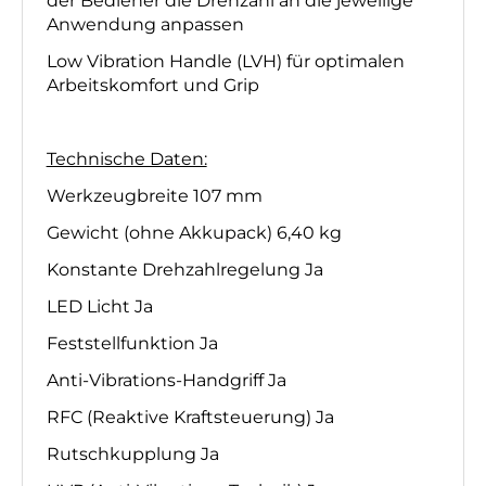
der Bediener die Drehzahl an die jeweilige
Anwendung anpassen
Low Vibration Handle (LVH) für optimalen
Arbeitskomfort und Grip
Technische Daten:
Werkzeugbreite 107 mm
Gewicht (ohne Akkupack) 6,40 kg
Konstante Drehzahlregelung Ja
LED Licht Ja
Feststellfunktion Ja
Anti-Vibrations-Handgriff Ja
RFC (Reaktive Kraftsteuerung) Ja
Rutschkupplung Ja