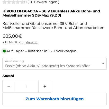
0
(
0
Bewertungen
)
HiKOKI DH3640DA – 36 V Brushless Akku Bohr- und
Meißelhammer SDS-Max (9,2 J)
Kraftvoller und vibrationsarmer 36 V Bohr- und
Meißelhammer für schwere Bohr- und Abbrucharbeiten.
Aktueller Preis
685,00€
inkl. MwSt. zzgl.
Versand
Auf Lager – lieferbar in 1 - 3 Werktagen
Ausführung
Anzahl
Zum Warenkorb hinzufügen