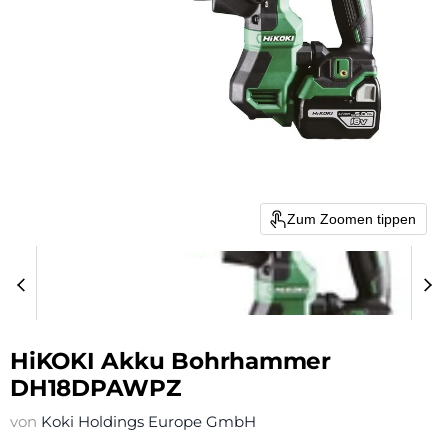
Zum Zoomen tippen
HiKOKI Akku Bohrhammer
DH18DPAWPZ
von
Koki Holdings Europe GmbH