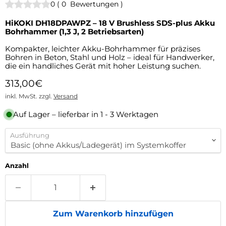
0
(
0
Bewertungen
)
HiKOKI DH18DPAWPZ – 18 V Brushless SDS-plus Akku
Bohrhammer (1,3 J, 2 Betriebsarten)
Kompakter, leichter Akku-Bohrhammer für präzises
Bohren in Beton, Stahl und Holz – ideal für Handwerker,
die ein handliches Gerät mit hoher Leistung suchen.
Aktueller Preis
313,00€
inkl. MwSt. zzgl.
Versand
Auf Lager – lieferbar in 1 - 3 Werktagen
Ausführung
Anzahl
Zum Warenkorb hinzufügen