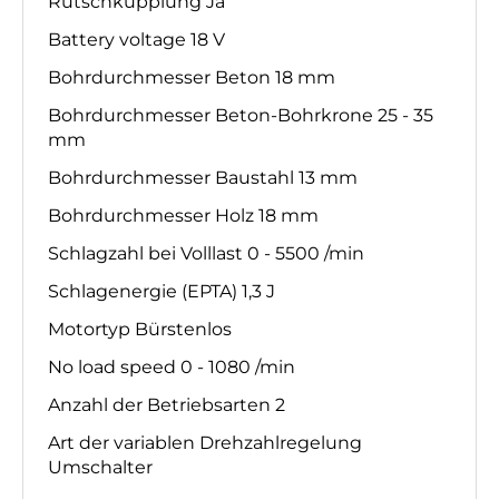
Rutschkupplung Ja
Battery voltage 18 V
Bohrdurchmesser Beton 18 mm
Bohrdurchmesser Beton-Bohrkrone 25 - 35
mm
Bohrdurchmesser Baustahl 13 mm
Bohrdurchmesser Holz 18 mm
Schlagzahl bei Volllast 0 - 5500 /min
Schlagenergie (EPTA) 1,3 J
Motortyp Bürstenlos
No load speed 0 - 1080 /min
Anzahl der Betriebsarten 2
Art der variablen Drehzahlregelung
Umschalter