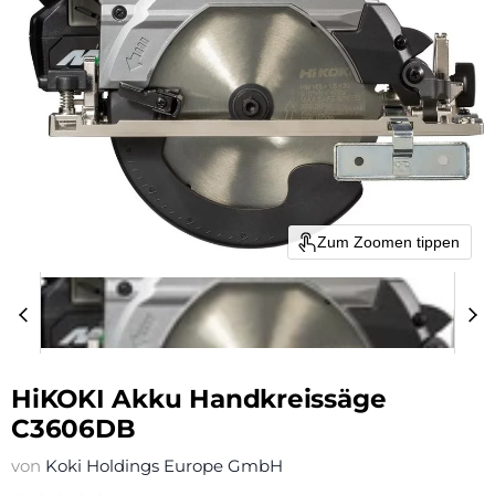
Zum Zoomen tippen
HiKOKI Akku Handkreissäge
C3606DB
von
Koki Holdings Europe GmbH