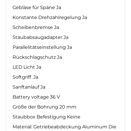
Gebläse für Späne Ja
Konstante Drehzahlregelung Ja
Scheibenbremse Ja
Staubabsaugadapter Ja
Parallelitätseinstellung Ja
Rückschlagschutz Ja
LED Licht Ja
Softgriff
Ja
Sanftanlauf Ja
Battery voltage 36 V
Größe der Bohrung 20 mm
Staubbox Befestigung Keine
Material: Getriebeabdeckung Aluminum Die