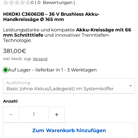
0
(
0
Bewertungen
)
HiKOKI C3606DB – 36 V Brushless Akku-
Handkreissäge Ø 165 mm
Leistungsstarke und kompakte
Akku-Kreissäge mit 66
mm Schnitttiefe
und innovativer Trenntiefen-
Technologie.
Aktueller Preis
381,00€
inkl. MwSt. zzgl.
Versand
Auf Lager – lieferbar in 1 - 3 Werktagen
Ausführung
Anzahl
Zum Warenkorb hinzufügen