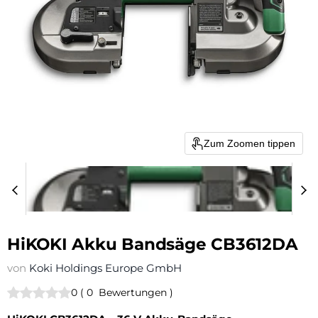
Zum Zoomen tippen
HiKOKI Akku Bandsäge CB3612DA
von
Koki Holdings Europe GmbH
0
(
0
Bewertungen
)