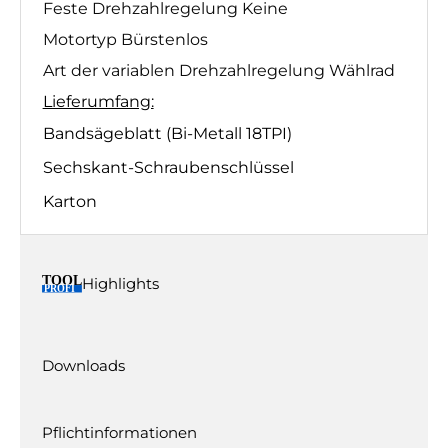
Feste Drehzahlregelung Keine
Motortyp Bürstenlos
Art der variablen Drehzahlregelung Wählrad
Lieferumfang:
Bandsägeblatt (Bi-Metall 18TPI)
Sechskant-Schraubenschlüssel
Karton
Highlights
Downloads
Pflichtinformationen