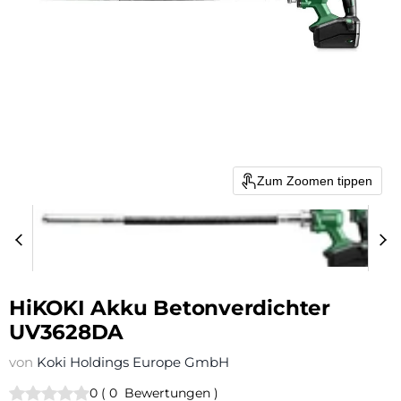
Zum Zoomen tippen
HiKOKI Akku Betonverdichter
UV3628DA
von
Koki Holdings Europe GmbH
0
(
0
Bewertungen
)