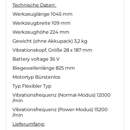
Technische Daten:
Werkzeuglänge 1045 mm
Werkzeugbreite 109 mm
Werkzeughöhe 224 mm
Gewicht (ohne Akkupack) 3,2 kg
Vibrationskopf, Größe 28 x 187 mm
Battery voltage 36 V
Biegewellenlänge 825 mm
Motortyp Bürstenlos
Typ Flexibler Typ
Vibrationsfrequenz (Normal-Modus) 12000
/min
Vibrationsfrequenz (Power-Modus) 15200
/min
Lieferumfang: