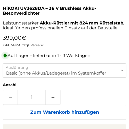
HiKOKI UV3628DA – 36 V Brushless Akku-
Betonverdichter
Leistungsstarker
Akku-Rüttler mit 824 mm Rüttelstab
,
ideal für den professionellen Einsatz auf der Baustelle.
Aktueller Preis
399,00€
inkl. MwSt. zzgl.
Versand
Auf Lager – lieferbar in 1 - 3 Werktagen
Ausführung
Anzahl
Zum Warenkorb hinzufügen