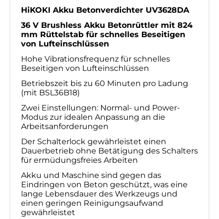
HiKOKI Akku Betonverdichter UV3628DA
36 V Brushless Akku Betonrüttler mit 824
Produktbeschreibung
mm Rüttelstab für schnelles Beseitigen
von Lufteinschlüssen
Hohe Vibrationsfrequenz für schnelles
Beseitigen von Lufteinschlüssen
Betriebszeit bis zu 60 Minuten pro Ladung
(mit BSL36B18)
Zwei Einstellungen: Normal- und Power-
Modus zur idealen Anpassung an die
Arbeitsanforderungen
Der Schalterlock gewährleistet einen
Dauerbetrieb ohne Betätigung des Schalters
für ermüdungsfreies Arbeiten
Akku und Maschine sind gegen das
Eindringen von Beton geschützt, was eine
lange Lebensdauer des Werkzeugs und
einen geringen Reinigungsaufwand
gewährleistet