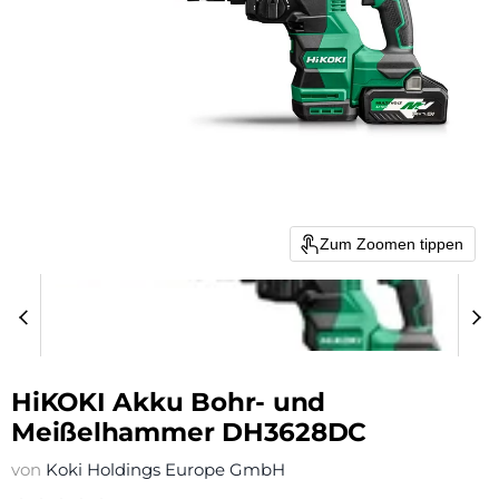
Zum Zoomen tippen
HiKOKI Akku Bohr- und
Meißelhammer DH3628DC
von
Koki Holdings Europe GmbH