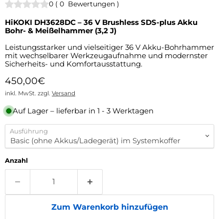
0
(
0
Bewertungen
)
HiKOKI DH3628DC – 36 V Brushless SDS-plus Akku
Bohr- & Meißelhammer (3,2 J)
Leistungsstarker und vielseitiger 36 V Akku-Bohrhammer
mit wechselbarer Werkzeugaufnahme und modernster
Sicherheits- und Komfortausstattung.
Aktueller Preis
450,00€
inkl. MwSt. zzgl.
Versand
Auf Lager – lieferbar in 1 - 3 Werktagen
Ausführung
Anzahl
Zum Warenkorb hinzufügen