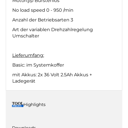
Motortyp Bürstenlos
No load speed 0 - 950 /min
Anzahl der Betriebsarten 3
Art der variablen Drehzahlregelung
Umschalter
Lieferumfang:
Basic: im Systemkoffer
mit Akkus: 2x 36 Volt 2.5Ah Akkus +
Ladegerät
Highlights
Downloads