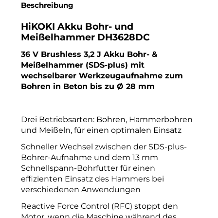
Beschreibung
HiKOKI Akku Bohr- und
Meißelhammer DH3628DC
Produktbeschreibung
36 V Brushless 3,2 J Akku Bohr- &
Meißelhammer (SDS-plus) mit
wechselbarer Werkzeugaufnahme zum
Bohren in Beton bis zu Ø 28 mm
Drei Betriebsarten: Bohren, Hammerbohren
und Meißeln, für einen optimalen Einsatz
Schneller Wechsel zwischen der SDS-plus-
Bohrer-Aufnahme und dem 13 mm
Schnellspann-Bohrfutter für einen
effizienten Einsatz des Hammers bei
verschiedenen Anwendungen
Reactive Force Control (RFC) stoppt den
Motor, wenn die Maschine während des